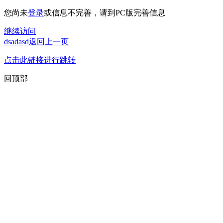
您尚未
登录
或信息不完善，请到PC版完善信息
继续访问
dsadasd返回上一页
点击此链接进行跳转
回顶部