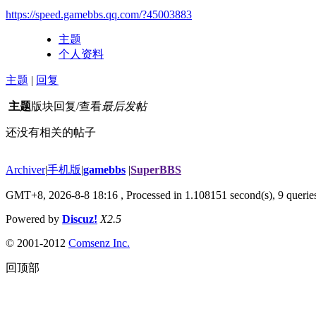
https://speed.gamebbs.qq.com/?45003883
主题
个人资料
主题
|
回复
主题
版块
回复/查看
最后发帖
还没有相关的帖子
Archiver
|
手机版
|
gamebbs
|
SuperBBS
GMT+8, 2026-8-8 18:16
, Processed in 1.108151 second(s), 9 queries
Powered by
Discuz!
X2.5
© 2001-2012
Comsenz Inc.
回顶部