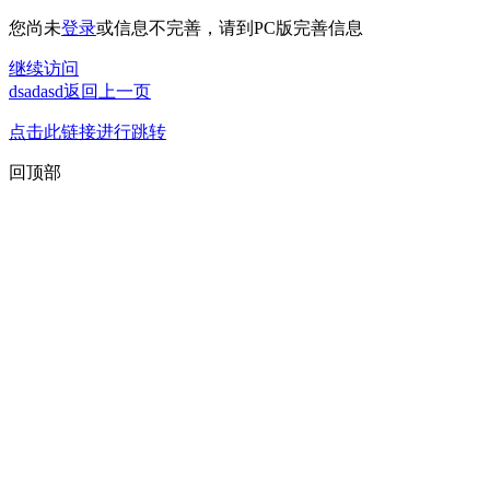
您尚未
登录
或信息不完善，请到PC版完善信息
继续访问
dsadasd返回上一页
点击此链接进行跳转
回顶部