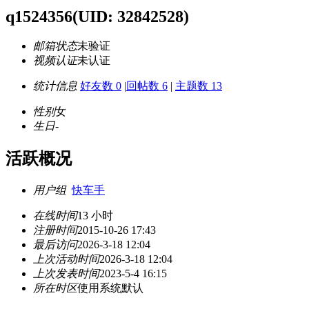
q1524356
(UID: 32842528)
邮箱状态
未验证
视频认证
未认证
统计信息
好友数 0
|
回帖数 6
|
主题数 13
性别
女
生日
-
活跃概况
用户组
快车手
在线时间
13 小时
注册时间
2015-10-26 17:43
最后访问
2026-3-18 12:04
上次活动时间
2026-3-18 12:04
上次发表时间
2023-5-4 16:15
所在时区
使用系统默认