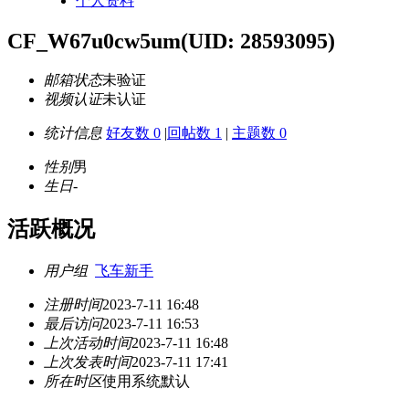
个人资料
CF_W67u0cw5um
(UID: 28593095)
邮箱状态
未验证
视频认证
未认证
统计信息
好友数 0
|
回帖数 1
|
主题数 0
性别
男
生日
-
活跃概况
用户组
飞车新手
注册时间
2023-7-11 16:48
最后访问
2023-7-11 16:53
上次活动时间
2023-7-11 16:48
上次发表时间
2023-7-11 17:41
所在时区
使用系统默认