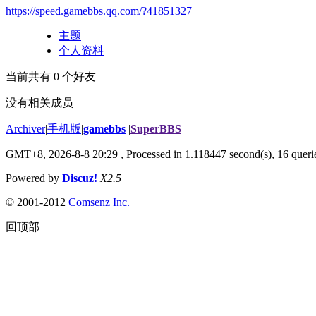
https://speed.gamebbs.qq.com/?41851327
主题
个人资料
当前共有
0
个好友
没有相关成员
Archiver
|
手机版
|
gamebbs
|
SuperBBS
GMT+8, 2026-8-8 20:29
, Processed in 1.118447 second(s), 16 querie
Powered by
Discuz!
X2.5
© 2001-2012
Comsenz Inc.
回顶部